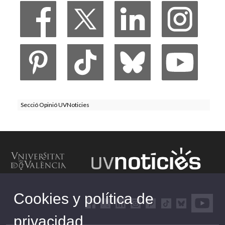
Secció Opinió UVNoticies
Cookies y política de
privacidad