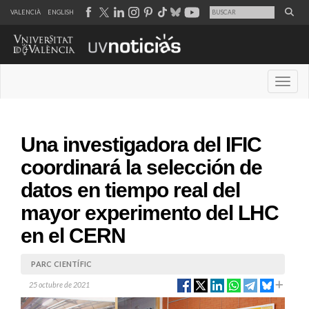
VALENCIÀ
ENGLISH
Desple
Una investigadora del IFIC
coordinará la selección de
datos en tiempo real del
mayor experimento del LHC
en el CERN
PARC CIENTÍFIC
25 octubre de 2021