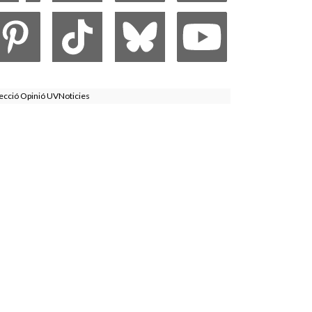
ecció Opinió UVNoticies