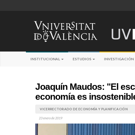
INSTITUCIONAL
ESTUDIOS
INVESTIGACIÓN
Joaquín Maudos: "El esc
economía es insostenibl
VICERRECTORADO DE ECONOMÍA Y PLANIFICACIÓN
23 enero de 2019