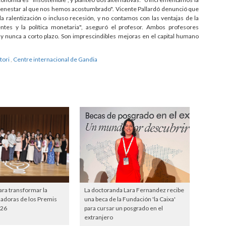
l bienestar al que nos hemos acostumbrado". Vicente Pallardó denunció que
a ralentización o incluso recesión, y no contamos con las ventajas de la
tes y la política monetaria", aseguró el profesor. Ambos profesores
 y nunca a corto plazo. Son imprescindibles mejoras en el capital humano
tori
,
Centre internacional de Gandia
ara transformar la
La doctoranda Lara Fernandez recibe
nadoras de los Premis
una beca de la Fundación 'la Caixa'
26
para cursar un posgrado en el
extranjero