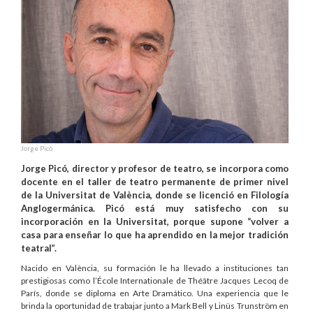
Jorge Picó.
Jorge Picó, director y profesor de teatro, se incorpora como
docente en el taller de teatro permanente de primer nivel
de la Universitat de València, donde se licenció en Filología
Anglogermánica. Picó está muy satisfecho con su
incorporación en la Universitat, porque supone “volver a
casa para enseñar lo que ha aprendido en la mejor tradición
teatral”.
Nacido en València, su formación le ha llevado a instituciones tan
prestigiosas como l’École Internationale de Théâtre Jacques Lecoq de
París, donde se diploma en Arte Dramático. Una experiencia que le
brinda la oportunidad de trabajar junto a Mark Bell y Linüs Trunström en