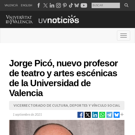
VALENCIÀ
ENGLISH
Desple
Jorge Picó, nuevo profesor
de teatro y artes escénicas
de la Universidad de
Valencia
VICERRECTORADO DE CULTURA, DEPORTES Y VÍNCULO SOCIAL
1 septiembre de 2021