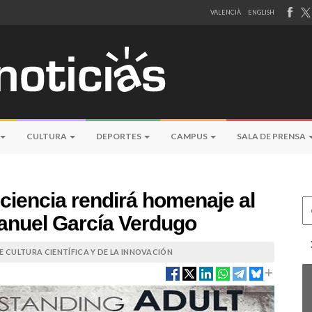
VALENCIÀ
ENGLISH
CULTURA
DEPORTES
CAMPUS
SALA DE PRENSA
ciencia rendirá homenaje al
Ce
anuel García Verdugo
 CULTURA CIENTÍFICA Y DE LA INNOVACIÓN