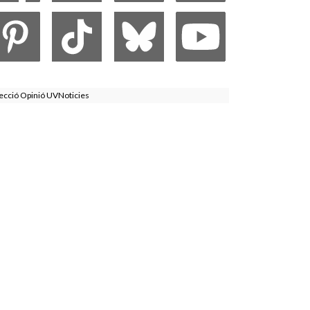
ecció Opinió UVNoticies