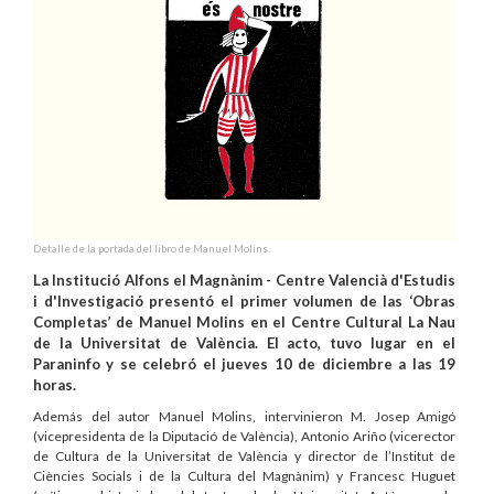
Detalle de la portada del libro de Manuel Molins.
La Institució Alfons el Magnànim - Centre Valencià d'Estudis
i d'Investigació presentó el primer volumen de las ‘Obras
Completas’ de Manuel Molins en el Centre Cultural La Nau
de la Universitat de València. El acto, tuvo lugar en el
Paraninfo y se celebró el jueves 10 de diciembre a las 19
horas.
Además del autor Manuel Molins, intervinieron M. Josep Amigó
(vicepresidenta de la Diputació de València), Antonio Ariño (vicerector
de Cultura de la Universitat de València y director de l’Institut de
Ciències Socials i de la Cultura del Magnànim) y Francesc Huguet