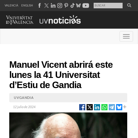
VALENCIÀ
ENGLISH
Desple
Manuel Vicent abrirá este
lunes la 41 Universitat
d’Estiu de Gandia
UVGANDIA
12 julio de 2024