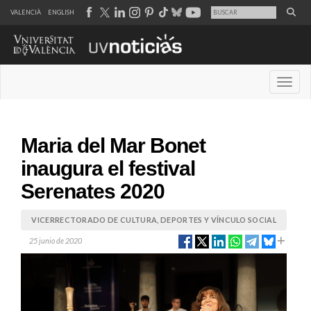
VALENCIÀ
ENGLISH
Desple
Maria del Mar Bonet
inaugura el festival
Serenates 2020
VICERRECTORADO DE CULTURA, DEPORTES Y VÍNCULO SOCIAL
25 junio de 2020