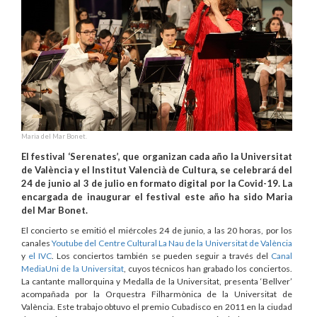
Maria del Mar Bonet.
El festival ‘Serenates’, que organizan cada año la Universitat
de València y el Institut Valencià de Cultura, se celebrará del
24 de junio al 3 de julio en formato digital por la Covid-19. La
encargada de inaugurar el festival este año ha sido Maria
del Mar Bonet.
El concierto se emitió el miércoles 24 de junio, a las 20 horas, por los
canales
Youtube del Centre Cultural La Nau de la Universitat de València
y
el IVC
. Los conciertos también se pueden seguir a través del
Canal
MediaUni de la Universitat
, cuyos técnicos han grabado los conciertos.
La cantante mallorquina y Medalla de la Universitat, presenta ‘Bellver’
acompañada por la Orquestra Filharmònica de la Universitat de
València. Este trabajo obtuvo el premio Cubadisco en 2011 en la ciudad