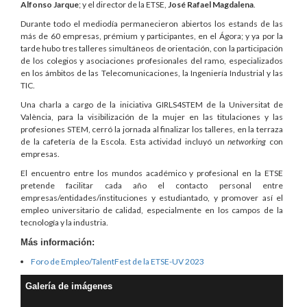
Alfonso Jarque
; y el director de la ETSE,
José Rafael Magdalena
.
Durante todo el mediodía permanecieron abiertos los estands de las
más de 60 empresas, prémium y participantes, en el Ágora; y ya por la
tarde hubo tres talleres simultáneos de orientación, con la participación
de los colegios y asociaciones profesionales del ramo, especializados
en los ámbitos de las Telecomunicaciones, la Ingeniería Industrial y las
TIC.
Una charla a cargo de la iniciativa GIRLS4STEM de la Universitat de
València, para la visibilización de la mujer en las titulaciones y las
profesiones STEM, cerró la jornada al finalizar los talleres, en la terraza
de la cafetería de la Escola. Esta actividad incluyó un
networking
con
empresas.
El encuentro entre los mundos académico y profesional en la ETSE
pretende facilitar cada año el contacto personal entre
empresas/entidades/instituciones y estudiantado, y promover así el
empleo universitario de calidad, especialmente en los campos de la
tecnología y la industria.
Más información:
Foro de Empleo/TalentFest de la ETSE-UV 2023
Galería de imágenes