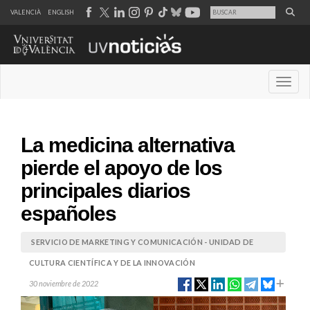
VALENCIÀ
ENGLISH
Desple
La medicina alternativa
pierde el apoyo de los
principales diarios
españoles
SERVICIO DE MARKETING Y COMUNICACIÓN - UNIDAD DE
CULTURA CIENTÍFICA Y DE LA INNOVACIÓN
30 noviembre de 2022