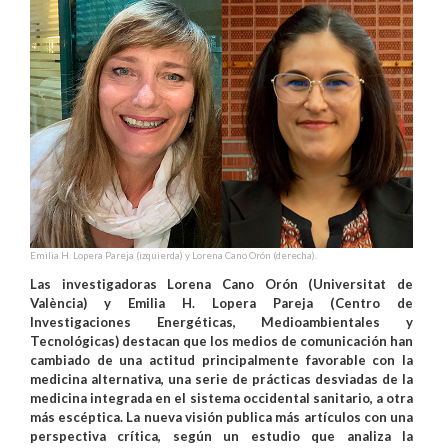
Emilia H. Lopera Pareja (izquierda) y Lorena Cano Orón (derecha).
Las investigadoras Lorena Cano Orón (Universitat de
València) y Emilia H. Lopera Pareja (Centro de
Investigaciones Energéticas, Medioambientales y
Tecnológicas) destacan que los medios de comunicación han
cambiado de una actitud principalmente favorable con la
medicina alternativa, una serie de prácticas desviadas de la
medicina integrada en el sistema occidental sanitario, a otra
más escéptica. La nueva visión publica más artículos con una
perspectiva crítica, según un estudio que analiza la