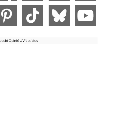
ecció Opinió UVNoticies