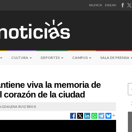
VALENCIÀ
ENGLISH
CULTURA
DEPORTES
CAMPUS
SALA DE PRENSA
ntiene viva la memoria de
Ce
l corazón de la ciudad
AGDALENA RUIZ BROX