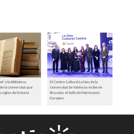
t’ o la biblioteca
El Centre Cultural La Nau de la
e la Universitat que
Universitat de València recibe en
 siglos de historia
Bruselas el Sello de Patrimonio
Europeo