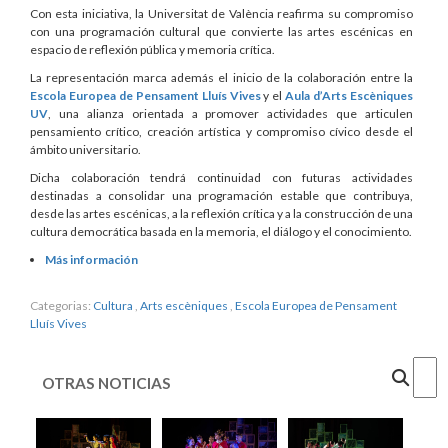
Con esta iniciativa, la Universitat de València reafirma su compromiso
con una programación cultural que convierte las artes escénicas en
espacio de reflexión pública y memoria crítica.
La representación marca además el inicio de la colaboración entre la
Escola Europea de Pensament Lluís Vives
y el
Aula d’Arts Escèniques
UV
, una alianza orientada a promover actividades que articulen
pensamiento crítico, creación artística y compromiso cívico desde el
ámbito universitario.
Dicha colaboración tendrá continuidad con futuras actividades
destinadas a consolidar una programación estable que contribuya,
desde las artes escénicas, a la reflexión crítica y a la construcción de una
cultura democrática basada en la memoria, el diálogo y el conocimiento.
Más información
Categorias:
Cultura
,
Arts escèniques
,
Escola Europea de Pensament
Lluís Vives
Cercar
OTRAS NOTICIAS