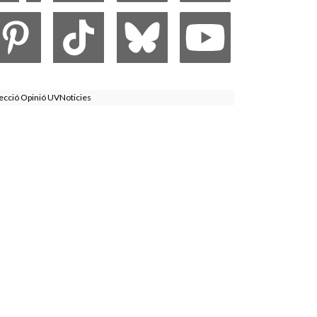
ecció Opinió UVNoticies