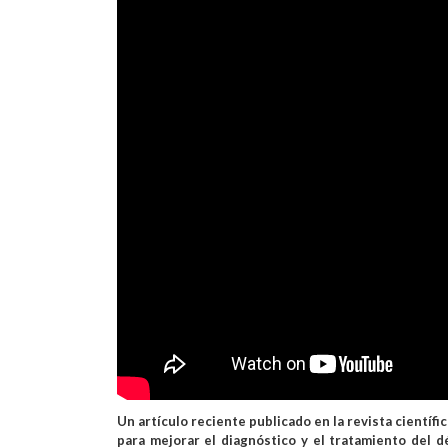
27 abril de 2026
Un artículo reciente publicado en la revista científi
para mejorar el diagnóstico y el tratamiento del d