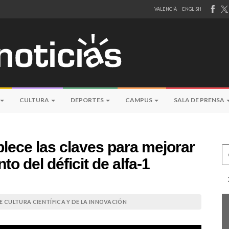
VALENCIÀ
ENGLISH
CULTURA
DEPORTES
CAMPUS
SALA DE PRENSA
lece las claves para mejorar
Ce
to del déficit de alfa-1
 CULTURA CIENTÍFICA Y DE LA INNOVACIÓN