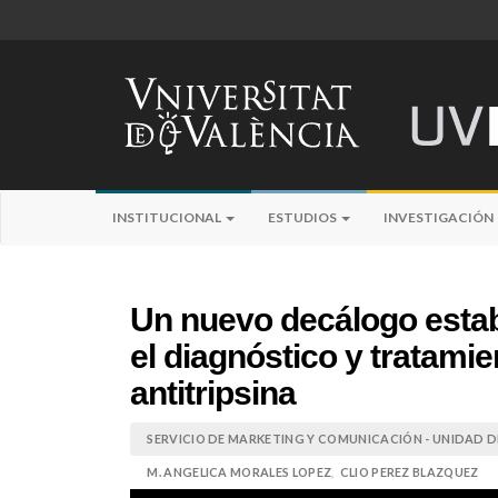
INSTITUCIONAL
ESTUDIOS
INVESTIGACIÓN
Un nuevo decálogo estab
el diagnóstico y tratamien
antitripsina
SERVICIO DE MARKETING Y COMUNICACIÓN - UNIDAD DE
M. ANGELICA MORALES LOPEZ
,
CLIO PEREZ BLAZQUEZ