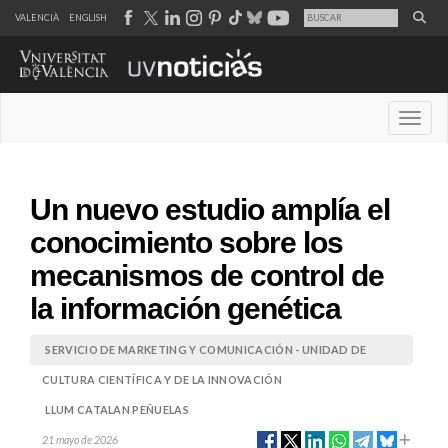
VALENCIÀ
ENGLISH
Desple
Un nuevo estudio amplía el
conocimiento sobre los
mecanismos de control de
la información genética
SERVICIO DE MARKETING Y COMUNICACIÓN - UNIDAD DE
CULTURA CIENTÍFICA Y DE LA INNOVACIÓN
LLUM CATALAN PEÑUELAS
21 mayo de 2026