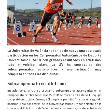
La Universitat de València ha tenido de nuevo una destacada
participación en los Campeonatos Autonómicos de Deporte
Universitario (CADU), con grandes resultados en atletismo,
judo y voleibol playa. La UV ha conseguido dos
subcampeonatos autonómicos y una actuación muy
completa en todas las disciplinas.
Subcampeonato en atletismo
En
atletismo
, la UV se proclamó
subcampeona autonómica
en el
campeonato celebrado los días 27 y 28 de marzo en Castelló. El equipo
completó una actuación muy sólida que le permitió finalizar en segunda
posición, solo por detrás de la Universitat Jaume I y por delante de la
Universitat Politècnica de València. Individualmente, los deportistas de