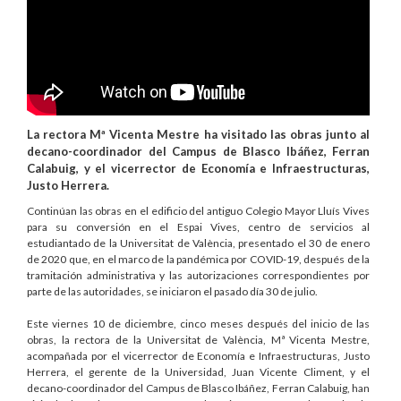
La rectora Mª Vicenta Mestre ha visitado las obras junto al
decano-coordinador del Campus de Blasco Ibáñez, Ferran
Calabuig, y el vicerrector de Economía e Infraestructuras,
Justo Herrera.
Continúan las obras en el edificio del antiguo Colegio Mayor Lluís Vives
para su conversión en el Espai Vives, centro de servicios al
estudiantado de la Universitat de València, presentado el 30 de enero
de 2020 que, en el marco de la pandémica por COVID-19, después de la
tramitación administrativa y las autorizaciones correspondientes por
parte de las autoridades, se iniciaron el pasado día 30 de julio.
Este viernes 10 de diciembre, cinco meses después del inicio de las
obras, la rectora de la Universitat de València, Mª Vicenta Mestre,
acompañada por el vicerrector de Economía e Infraestructuras, Justo
Herrera, el gerente de la Universidad, Juan Vicente Climent, y el
decano-coordinador del Campus de Blasco Ibáñez, Ferran Calabuig, han