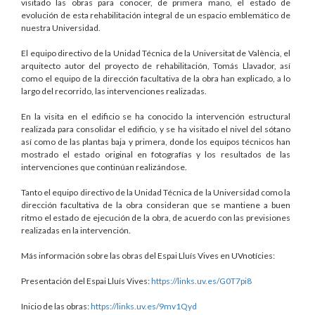
visitado las obras para conocer, de primera mano, el estado de
evolución de esta rehabilitación integral de un espacio emblemático de
nuestra Universidad.
El equipo directivo de la Unidad Técnica de la Universitat de València, el
arquitecto autor del proyecto de rehabilitación, Tomás Llavador, así
como el equipo de la dirección facultativa de la obra han explicado, a lo
largo del recorrido, las intervenciones realizadas.
En la visita en el edificio se ha conocido la intervención estructural
realizada para consolidar el edificio, y se ha visitado el nivel del sótano
así como de las plantas baja y primera, donde los equipos técnicos han
mostrado el estado original en fotografías y los resultados de las
intervenciones que continúan realizándose.
Tanto el equipo directivo de la Unidad Técnica de la Universidad como la
dirección facultativa de la obra consideran que se mantiene a buen
ritmo el estado de ejecución de la obra, de acuerdo con las previsiones
realizadas en la intervención.
Más información sobre las obras del Espai Lluís Vives en UVnotícies:
Presentación del Espai Lluís Vives:
https://links.uv.es/G0T7pi8
Inicio de las obras:
https://links.uv.es/9mv1Qyd