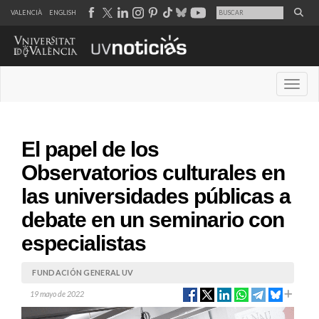
VALENCIÀ
ENGLISH
Desple
El papel de los
Observatorios culturales en
las universidades públicas a
debate en un seminario con
especialistas
FUNDACIÓN GENERAL UV
19 mayo de 2022