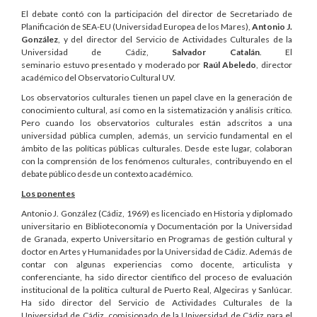
El debate contó con la participación del director de Secretariado de
Planificación de SEA-EU (Universidad Europea de los Mares),
Antonio J.
González
, y del director del Servicio de Actividades Culturales de la
Universidad de Cádiz,
Salvador Catalán
. El
seminario estuvo presentado y moderado por
Raúl Abeledo
, director
académico del Observatorio Cultural UV.
Los observatorios culturales tienen un papel clave en la generación de
conocimiento cultural, así como en la sistematización y análisis crítico.
Pero cuando los observatorios culturales están adscritos a una
universidad pública cumplen, además, un servicio fundamental en el
ámbito de las políticas públicas culturales. Desde este lugar, colaboran
con la comprensión de los fenómenos culturales, contribuyendo en el
debate público desde un contexto académico.
Los ponentes
Antonio J. González (Cádiz, 1969) es licenciado en Historia y diplomado
universitario en Biblioteconomía y Documentación por la Universidad
de Granada, experto Universitario en Programas de gestión cultural y
doctor en Artes y Humanidades por la Universidad de Cádiz. Además de
contar con algunas experiencias como docente, articulista y
conferenciante, ha sido director científico del proceso de evaluación
institucional de la política cultural de Puerto Real, Algeciras y Sanlúcar.
Ha sido director del Servicio de Actividades Culturales de la
Universidad de Cádiz, comisionado de la Universidad de Cádiz para el