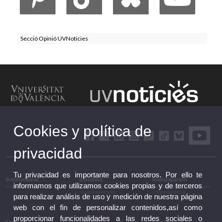
Secció Opinió UVNoticies
Cookies y política de
privacidad
Tu privacidad es importante para nosotros. Por ello te
Institucional
Estudios
Investigación
informamos que utilizamos cookies propias y de terceros
Institucional
Estudios y formación
Investigación, innovación
complementaria
y transferencia
para realizar análisis de uso y medición de nuestra página
web con el fin de personalizar contenidos,así como
proporcionar funcionalidades a las redes sociales o