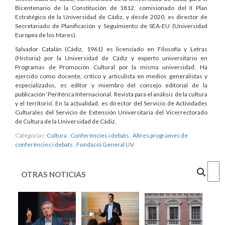
Bicentenario de la Constitución de 1812, comisionado del II Plan
Estratégico de la Universidad de Cádiz, y desde 2020, es director de
Secretariado de Planificación y Seguimiento de SEA-EU (Universidad
Europea de los Mares).
Salvador Catalán (Cádiz, 1961) es licenciado en Filosofía y Letras
(Historia) por la Universidad de Cádiz y experto universitario en
Programas de Promoción Cultural por la misma universidad. Ha
ejercido como docente, crítico y articulista en medios generalistas y
especializados, es editor y miembro del consejo editorial de la
publicación ‘Periférica Internacional. Revista para el análisis de la cultura
y el territorio’. En la actualidad, es director del Servicio de Actividades
Culturales del Servicio de Extensión Universitaria del Vicerrectorado
de Cultura de la Universidad de Cádiz.
Categorias:
Cultura
,
Conferències i debats
,
Altres programes de
conferències i debats
,
Fundació General UV
Cercar
OTRAS NOTICIAS