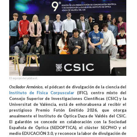
El equipo del pódcast.
Oscilador Armónico
, el pódcast de divulgación de la ciencia del
Instituto de Física Corpuscular
(IFIC), centro mixto del
Consejo Superior de Investigaciones Científicas (CSIC) y la
Universitat de València, está de enhorabuena al recibir el
prestigioso Premio Fotón Emitido 2026, que otorga
anualmente el Instituto de Óptica Daza de Valdés del CSIC.
El galardón se concede en colaboración con la Sociedad
Española de Óptica (SEDOPTICA), el clúster SECPHO y el
medio EDUCACIÓN 3.0, y reconoce la labor de divulgación de