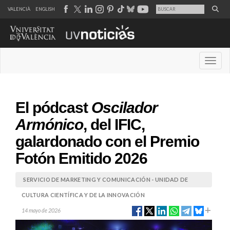
VALENCIÀ
ENGLISH
Desple
El pódcast
Oscilador
Armónico
, del IFIC,
galardonado con el Premio
Fotón Emitido 2026
SERVICIO DE MARKETING Y COMUNICACIÓN - UNIDAD DE
CULTURA CIENTÍFICA Y DE LA INNOVACIÓN
14 mayo de 2026