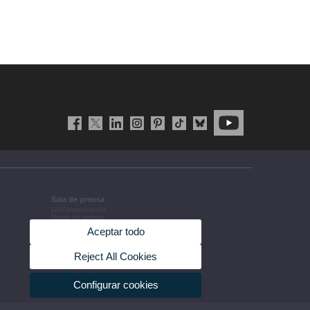
Sala de prensa
UVComunicación
Notas de prensa
Agenda de gobierno
Aceptar todo
Acuerdos de gobierno
La UV en la prensa
Información corporativa
Reject All Cookies
Configurar cookies