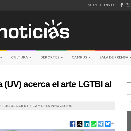
VALENCIÀ
ENGLISH
CULTURA
DEPORTES
CAMPUS
SALA DE PRENSA
 (UV) acerca el arte LGTBI al
Ce
 CULTURA CIENTÍFICA Y DE LA INNOVACIÓN