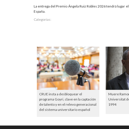
La entrega del Premio Ángela Ruiz Robles 2026 tendrá lugar el
España.
Categorias:
CRUE insta a desbloquear el
Muere Ramon 
programa Goyri, clave en la captación
Universitat d
de talento y en el relevo generacional
1994
del sistema universitario español