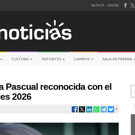
VALENCIÀ
ENGLISH
CULTURA
DEPORTES
CAMPUS
SALA DE PRENSA
a Pascual reconocida con el
Ce
les 2026