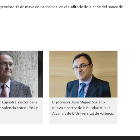
 próximo 15 de mayo en Barcelona, en el auditorio de la sede del Banco de
Lapiedra, rector de la
El profesor José Miguel Soriano,
e València entre 1984 y
nuevo director de la Fundació Lluís
Alcanyís de la Universitat de València