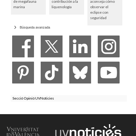
de megafauna
contribución a la
aconseja cómo
marina
liquenología
observar el
eclipse con
seguridad
Búsqueda avanzada
Secció Opinió UVNoticies