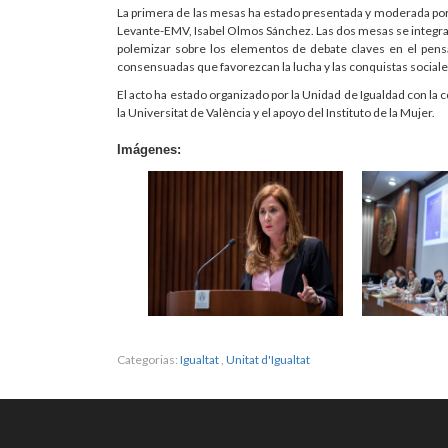
La primera de las mesas ha estado presentada y moderada por la
Levante-EMV, Isabel Olmos Sánchez. Las dos mesas se integran 
polemizar sobre los elementos de debate claves en el pens
consensuadas que favorezcan la lucha y las conquistas sociale
El acto ha estado organizado por la Unidad de Igualdad con la 
la Universitat de València y el apoyo del Instituto de la Mujer.
Imágenes:
Categorias:
Igualtat
,
Unitat d'Igualtat