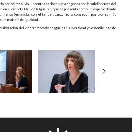
 periodista Silvia Llorente Escribano, y la segunda por la subdirectora del
en el ciclo ‘La Nau de la Igualtat’, que se presenta como un espacio donde
amiento feminista, con el fin de avanzar para conseguir posiciones más
s en materia de igualdad.
colaboración del Vicerrectorado de Igualdad, Diversidad y Sostenibilidad de