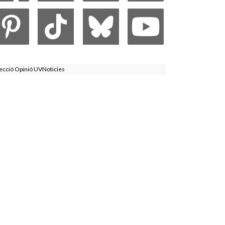
ecció Opinió UVNoticies