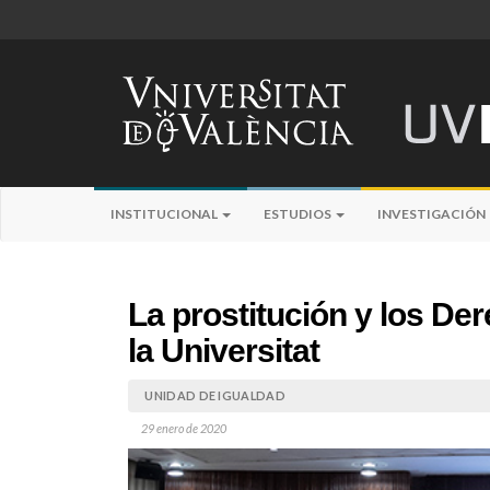
INSTITUCIONAL
ESTUDIOS
INVESTIGACIÓN
La prostitución y los D
la Universitat
UNIDAD DE IGUALDAD
29 enero de 2020