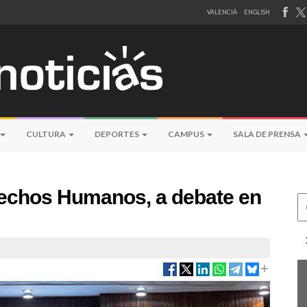
VALENCIÀ
ENGLISH
CULTURA
DEPORTES
CAMPUS
SALA DE PRENSA
erechos Humanos, a debate en
Ce