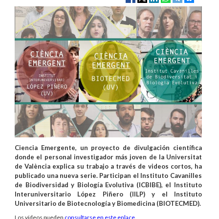
Ciencia Emergente, un proyecto de divulgación científica
donde el personal investigador más joven de la Universitat
de València explica su trabajo a través de videos cortos, ha
publicado una nueva serie. Participan el Instituto Cavanilles
de Biodiversidad y Biología Evolutiva (ICBIBE), el Instituto
Interuniversitario López Piñero (IILP) y el Instituto
Universitario de Biotecnología y Biomedicina (BIOTECMED).
Los vídeos pueden
consultarse en este enlace
.