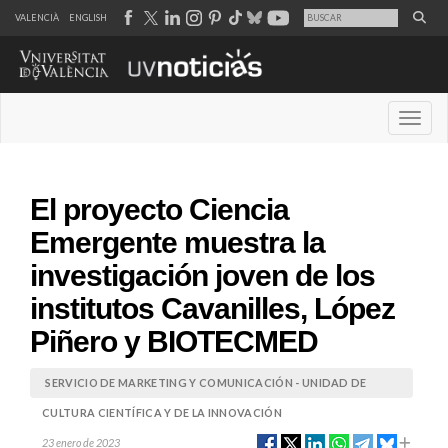
VALENCIÀ
ENGLISH
Desple
El proyecto Ciencia
Emergente muestra la
investigación joven de los
institutos Cavanilles, López
Piñero y BIOTECMED
SERVICIO DE MARKETING Y COMUNICACIÓN - UNIDAD DE
CULTURA CIENTÍFICA Y DE LA INNOVACIÓN
23 enero de 2023