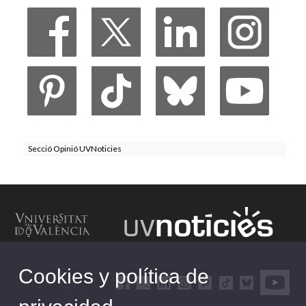
Secció Opinió UVNoticies
Cookies y política de