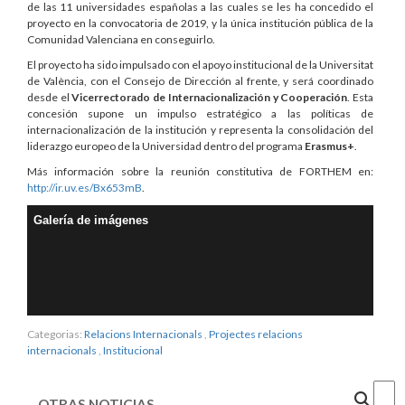
de las 11 universidades españolas a las cuales se les ha concedido el
proyecto en la convocatoria de 2019, y la única institución pública de la
Comunidad Valenciana en conseguirlo.
El proyecto ha sido impulsado con el apoyo institucional de la Universitat
de València, con el Consejo de Dirección al frente, y será coordinado
desde el
Vicerrectorado de Internacionalización y Cooperación
. Esta
concesión supone un impulso estratégico a las políticas de
internacionalización de la institución y representa la consolidación del
liderazgo europeo de la Universidad dentro del programa
Erasmus+
.
Más información sobre la reunión constitutiva de FORTHEM en:
http://ir.uv.es/Bx653mB
.
Galería de imágenes
Categorias:
Relacions Internacionals
,
Projectes relacions
internacionals
,
Institucional
Cercar
OTRAS NOTICIAS