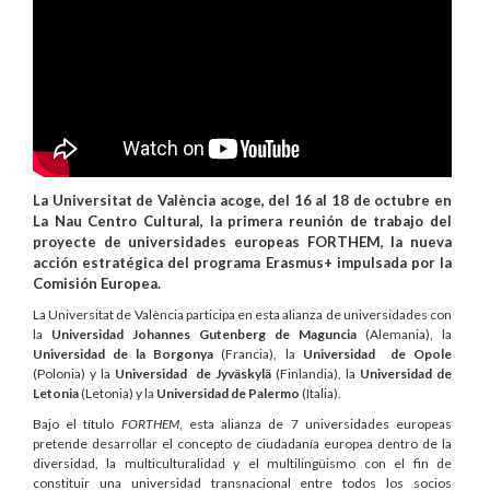
La Universitat de València acoge, del 16 al 18 de octubre en
La Nau Centro Cultural, la primera reunión de trabajo del
proyecte de universidades europeas FORTHEM, la nueva
acción estratégica del programa Erasmus+ impulsada por la
Comisión Europea.
La Universitat de València participa en esta alianza de universidades con
la
Universidad Johannes Gutenberg de Maguncia
(Alemania), la
Universidad de la Borgonya
(Francia), la
Universidad de Opole
(Polonia) y la
Universidad de Jyväskylä
(Finlandia), la
Universidad de
Letonia
(Letonia) y la
Universidad de Palermo
(Italia).
Bajo el título
FORTHEM
, esta alianza de 7 universidades europeas
pretende desarrollar el concepto de ciudadanía europea dentro de la
diversidad, la multiculturalidad y el multilingüismo con el fin de
constituir una universidad transnacional entre todos los socios