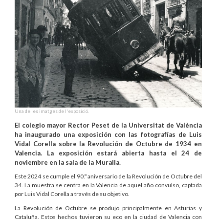
Una de les imatges de l'exposició.
El colegio mayor Rector Peset de la Universitat de València
ha inaugurado una exposición con las fotografías de Luis
Vidal Corella sobre la Revolución de Octubre de 1934 en
Valencia. La exposición estará abierta hasta el 24 de
noviembre en la sala de la Muralla.
Este 2024 se cumple el 90.º aniversario de la Revolución de Octubre del
34. La muestra se centra en la Valencia de aquel año convulso, captada
por Luis Vidal Corella a través de su objetivo.
La Revolución de Octubre se produjo principalmente en Asturias y
Cataluña. Estos hechos tuvieron su eco en la ciudad de Valencia con