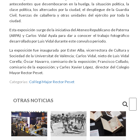
antecedentes que desembocaron en la huelga, la situación política, la
clase política, los altercados por la ciudad, el despliegue de la Guardia
Civil, fuerzas de caballería y otras unidades del ejército por toda la
ciudad.
Esta exposición surge de la iniciativa del Ateneo Republicano de Paterna
(ARPA) y Carlos Vidal Ayala para dar a conocer el trabajo fotográfico
desarrollado por Luis Vidal durante este convulso periodo.
La exposición fue inaugurada por Ester Alba, vicerrectora de Cultura y
Sociedad de la Universitat de València; Carlos Vidal, nieto de Luis Vidal
Corella; Óscar Navarro, comisario de la exposición; Francisco Collado,
comisario de la exposición; y Carles Xavier López, director del Colegio
Mayor Rector Peset.
Categorias:
Col·legi Major Rector Peset
OTRAS NOTICIAS
Cercar