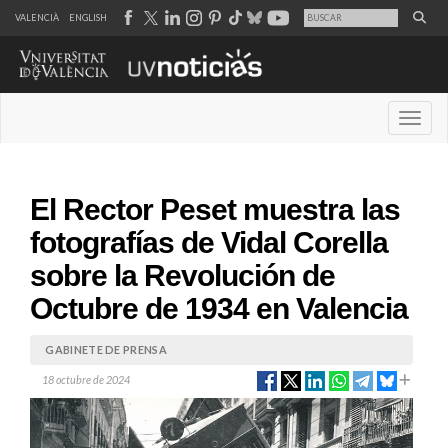
VALENCIÀ
ENGLISH
Desple
El Rector Peset muestra las
fotografías de Vidal Corella
sobre la Revolución de
Octubre de 1934 en Valencia
GABINETE DE PRENSA
18 octubre de 2024