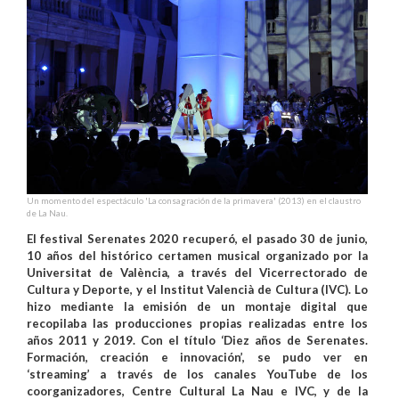
Un momento del espectáculo 'La consagración de la primavera' (2013) en el claustro
de La Nau.
El festival Serenates 2020 recuperó, el pasado 30 de junio,
10 años del histórico certamen musical organizado por la
Universitat de València, a través del Vicerrectorado de
Cultura y Deporte, y el Institut Valencià de Cultura (IVC). Lo
hizo mediante la emisión de un montaje digital que
recopilaba las producciones propias realizadas entre los
años 2011 y 2019. Con el título ‘Diez años de Serenates.
Formación, creación e innovación’, se pudo ver en
‘streaming’ a través de los canales YouTube de los
coorganizadores, Centre Cultural La Nau e IVC, y de la