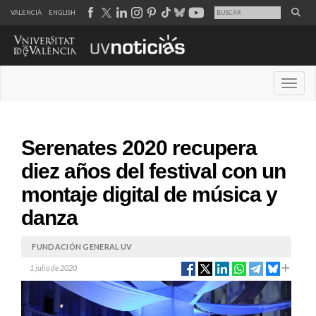
VALENCIÀ
ENGLISH
Desple
Serenates 2020 recupera
diez años del festival con un
montaje digital de música y
danza
FUNDACIÓN GENERAL UV
1 julio de 2020