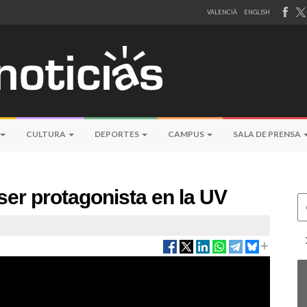
VALENCIÀ
ENGLISH
CULTURA
DEPORTES
CAMPUS
SALA DE PRENSA
 ser protagonista en la UV
Ce