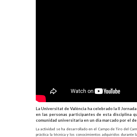
La Universitat de València ha celebrado la II Jornad
en las personas participantes de esta disciplina 
comunidad universitaria en un día marcado por el dep
La actividad se ha desarrollado en el Campo de Tiro del Ca
práctica la técnica y los conocimientos adquiridos durante 