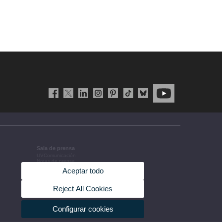
Sala de prensa
UVComunicación
Notas de prensa
Agenda de gobierno
Aceptar todo
Acuerdos de gobierno
La UV en la prensa
Información corporativa
Reject All Cookies
Configurar cookies