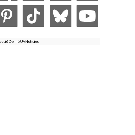
ecció Opinió UVNoticies