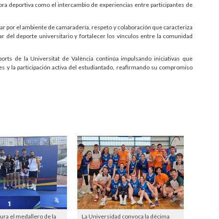
ora deportiva como el intercambio de experiencias entre participantes de
acar por el ambiente de camaradería, respeto y colaboración que caracteriza
r del deporte universitario y fortalecer los vínculos entre la comunidad
ports de la Universitat de València continúa impulsando iniciativas que
les y la participación activa del estudiantado, reafirmando su compromiso
gura el medallero de la
La Universidad convoca la décima