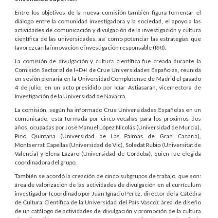
Entre los objetivos de la nueva comisión también figura fomentar el
diálogo entre la comunidad investigadora y la sociedad, el apoyo a las
actividades de comunicación y divulgación de la investigación y cultura
científica de las universidades, así como potenciar las estrategias que
favorezcan la innovación e investigación responsable (RRI).
La comisión de divulgación y cultura científica fue creada durante la
Comisión Sectorial de I+D+I de Crue Universidades Españolas, reunida
en sesión plenaria en la Universidad Complutense de Madrid el pasado
4 de julio, en un acto presidido por Icíar Astiasarán, vicerrectora de
Investigación de la Universidad de Navarra.
La comisión, según ha informado Crue Universidades Españolas en un
comunicado, está formada por cinco vocalías para los próximos dos
años, ocupadas por José Manuel López Nicolás (Universidad de Murcia),
Pino Quintana (Universidad de Las Palmas de Gran Canaria),
Montserrat Capellas (Universidad de Vic), Soledat Rubio (Universitat de
València) y Elena Lázaro (Universidad de Córdoba), quien fue elegida
coordinadora del grupo.
También se acordó la creación de cinco subgrupos de trabajo, que son:
área de valorización de las actividades de divulgación en el currículum
investigador (coordinado por Juan Ignacio Pérez, director de la Cátedra
de Cultura Científica de la Universidad del País Vasco); área de diseño
de un catálogo de actividades de divulgación y promoción de la cultura