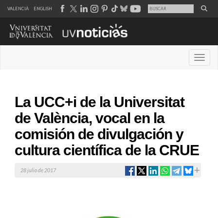
VALENCIÀ
ENGLISH
Desple
La UCC+i de la Universitat
de València, vocal en la
comisión de divulgación y
cultura científica de la CRUE
28 julio de 2017