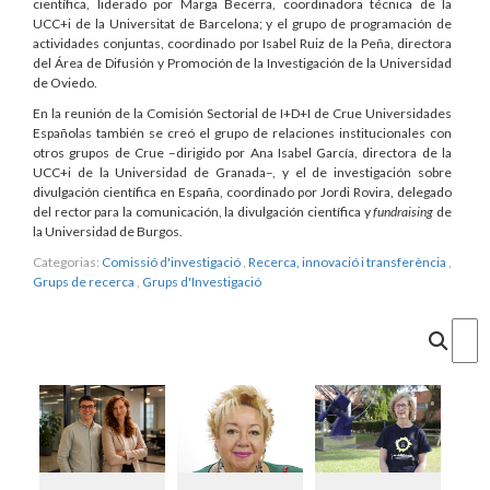
científica, liderado por Marga Becerra, coordinadora técnica de la
UCC+i de la Universitat de Barcelona; y el grupo de programación de
actividades conjuntas, coordinado por Isabel Ruiz de la Peña, directora
del Área de Difusión y Promoción de la Investigación de la Universidad
de Oviedo.
En la reunión de la Comisión Sectorial de I+D+I de Crue Universidades
Españolas también se creó el grupo de relaciones institucionales con
otros grupos de Crue –dirigido por Ana Isabel García, directora de la
UCC+i de la Universidad de Granada–, y el de investigación sobre
divulgación científica en España, coordinado por Jordi Rovira, delegado
del rector para la comunicación, la divulgación científica y
fundraising
de
la Universidad de Burgos.
Categorias:
Comissió d'investigació
,
Recerca, innovació i transferència
,
Grups de recerca
,
Grups d'Investigació
Cercar