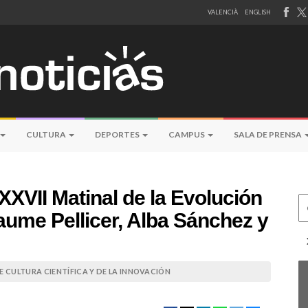
VALENCIÀ
ENGLISH
CULTURA
DEPORTES
CAMPUS
SALA DE PRENSA
 XXVII Matinal de la Evolución
Ce
Jaume Pellicer, Alba Sánchez y
 CULTURA CIENTÍFICA Y DE LA INNOVACIÓN