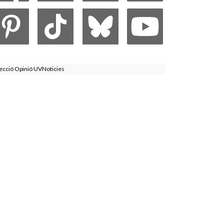
ecció Opinió UVNoticies