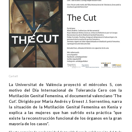
Cartell
La Universitat de València proyectó el miércoles 5, con
motivo del Día Internacional de Tolerancia Cero con la
Mutilación Genital Femenina, el documental valenciano ‘The
Cut’. Dirigido por María Andrés y Ernest J. Sorrentino, narra
la situación de la Mutilación Genital Femenina en Kenia y
explica a las mujeres que han sufrido esta práctica “que
existe la reconstrucción funcional de los órganos en la gran
mayoría de los casos”.