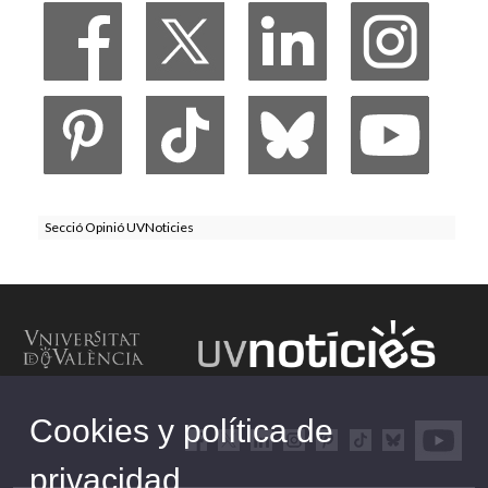
Secció Opinió UVNoticies
Cookies y política de
privacidad