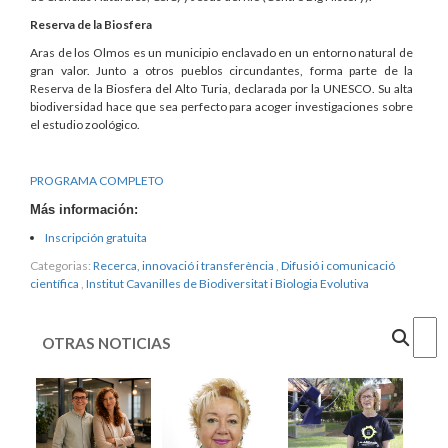
Reserva de la Biosfera
Aras de los Olmos es un municipio enclavado en un entorno natural de
gran valor. Junto a otros pueblos circundantes, forma parte de la
Reserva de la Biosfera del Alto Turia, declarada por la UNESCO. Su alta
biodiversidad hace que sea perfecto para acoger investigaciones sobre
el estudio zoológico.
PROGRAMA COMPLETO
Más información:
Inscripción gratuita
Categorias:
Recerca, innovació i transferència
,
Difusió i comunicació
científica
,
Institut Cavanilles de Biodiversitat i Biologia Evolutiva
Cercar
OTRAS NOTICIAS