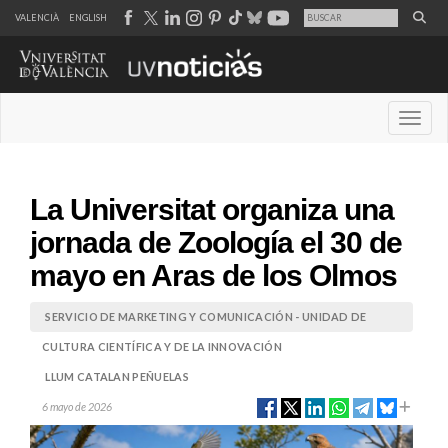
VALENCIÀ
ENGLISH
Desple
La Universitat organiza una
jornada de Zoología el 30 de
mayo en Aras de los Olmos
SERVICIO DE MARKETING Y COMUNICACIÓN - UNIDAD DE
CULTURA CIENTÍFICA Y DE LA INNOVACIÓN
LLUM CATALAN PEÑUELAS
6 mayo de 2026