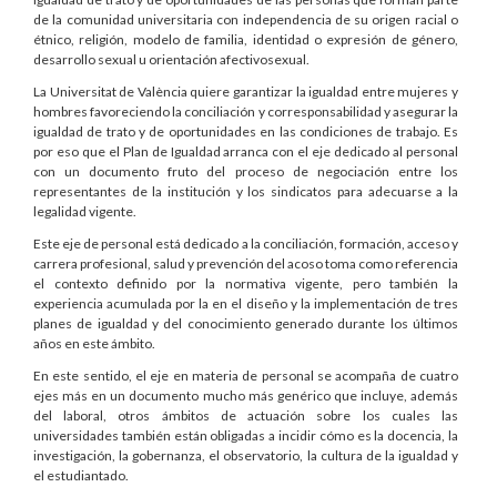
de la comunidad universitaria con independencia de su origen racial o
étnico, religión, modelo de familia, identidad o expresión de género,
desarrollo sexual u orientación afectivosexual.
La Universitat de València quiere garantizar la igualdad entre mujeres y
hombres favoreciendo la conciliación y corresponsabilidad y asegurar la
igualdad de trato y de oportunidades en las condiciones de trabajo. Es
por eso que el Plan de Igualdad arranca con el eje dedicado al personal
con un documento fruto del proceso de negociación entre los
representantes de la institución y los sindicatos para adecuarse a la
legalidad vigente.
Este eje de personal está dedicado a la conciliación, formación, acceso y
carrera profesional, salud y prevención del acoso toma como referencia
el contexto definido por la normativa vigente, pero también la
experiencia acumulada por la en el diseño y la implementación de tres
planes de igualdad y del conocimiento generado durante los últimos
años en este ámbito.
En este sentido, el eje en materia de personal se acompaña de cuatro
ejes más en un documento mucho más genérico que incluye, además
del laboral, otros ámbitos de actuación sobre los cuales las
universidades también están obligadas a incidir cómo es la docencia, la
investigación, la gobernanza, el observatorio, la cultura de la igualdad y
el estudiantado.