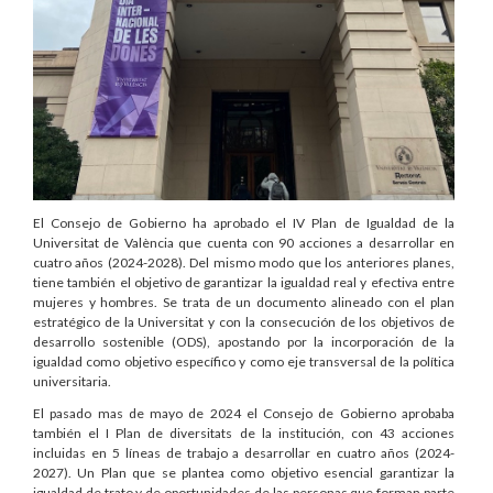
El Consejo de Gobierno ha aprobado el IV Plan de Igualdad de la
Universitat de València que cuenta con 90 acciones a desarrollar en
cuatro años (2024-2028). Del mismo modo que los anteriores planes,
tiene también el objetivo de garantizar la igualdad real y efectiva entre
mujeres y hombres. Se trata de un documento alineado con el plan
estratégico de la Universitat y con la consecución de los objetivos de
desarrollo sostenible (ODS), apostando por la incorporación de la
igualdad como objetivo específico y como eje transversal de la política
universitaria.
El pasado mas de mayo de 2024 el Consejo de Gobierno aprobaba
también el I Plan de diversitats de la institución, con 43 acciones
incluidas en 5 líneas de trabajo a desarrollar en cuatro años (2024-
2027). Un Plan que se plantea como objetivo esencial garantizar la
igualdad de trato y de oportunidades de las personas que forman parte