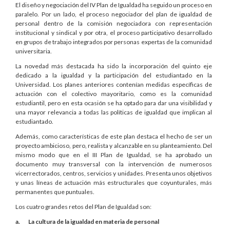
El diseño y negociación del IV Plan de Igualdad ha seguido un proceso en
paralelo. Por un lado, el proceso negociador del plan de igualdad de
personal dentro de la comisión negociadora con representación
institucional y sindical y por otra, el proceso participativo desarrollado
en grupos de trabajo integrados por personas expertas de la comunidad
universitaria.
La novedad más destacada ha sido la incorporación del quinto eje
dedicado a la igualdad y la participación del estudiantado en la
Universidad. Los planes anteriores contenían medidas específicas de
actuación con el colectivo mayoritario, como es la comunidad
estudiantil, pero en esta ocasión se ha optado para dar una visibilidad y
una mayor relevancia a todas las políticas de igualdad que implican al
estudiantado.
Además, como características de este plan destaca el hecho de ser un
proyecto ambicioso, pero, realista y alcanzable en su planteamiento. Del
mismo modo que en el III Plan de Igualdad, se ha aprobado un
documento muy transversal con la intervención de numerosos
vicerrectorados, centros, servicios y unidades. Presenta unos objetivos
y unas líneas de actuación más estructurales que coyunturales, más
permanentes que puntuales.
Los cuatro grandes retos del Plan de Igualdad son:
a. La cultura de la igualdad en materia de personal