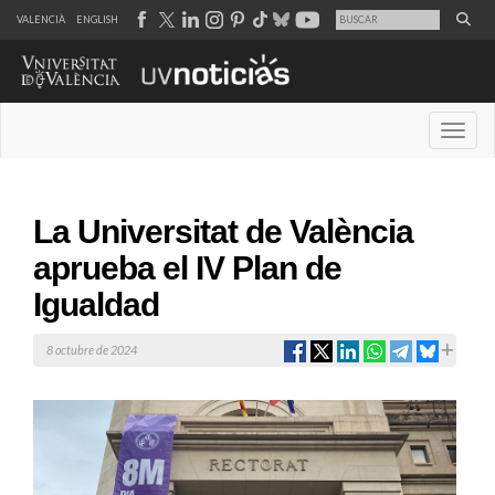
VALENCIÀ
ENGLISH
Desple
La Universitat de València
aprueba el IV Plan de
Igualdad
8 octubre de 2024