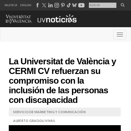
VALENCIÀ
ENGLISH
Desple
La Universitat de València y
CERMI CV refuerzan su
compromiso con la
inclusión de las personas
con discapacidad
SERVICIO DE MARKETING Y COMUNICACIÓN
ALBERTO GRADOLI VIVAS
19 junio de 2025