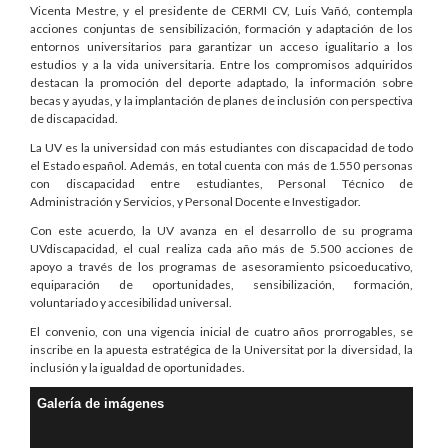
Vicenta Mestre, y el presidente de CERMI CV, Luis Vañó, contempla
acciones conjuntas de sensibilización, formación y adaptación de los
entornos universitarios para garantizar un acceso igualitario a los
estudios y a la vida universitaria. Entre los compromisos adquiridos
destacan la promoción del deporte adaptado, la información sobre
becas y ayudas, y la implantación de planes de inclusión con perspectiva
de discapacidad.
La UV es la universidad con más estudiantes con discapacidad de todo
el Estado español. Además, en total cuenta con más de 1.550 personas
con discapacidad entre estudiantes, Personal Técnico de
Administración y Servicios, y Personal Docente e Investigador.
Con este acuerdo, la UV avanza en el desarrollo de su programa
UVdiscapacidad, el cual realiza cada año más de 5.500 acciones de
apoyo a través de los programas de asesoramiento psicoeducativo,
equiparación de oportunidades, sensibilización, formación,
voluntariado y accesibilidad universal.
El convenio, con una vigencia inicial de cuatro años prorrogables, se
inscribe en la apuesta estratégica de la Universitat por la diversidad, la
inclusión y la igualdad de oportunidades.
Galería de imágenes