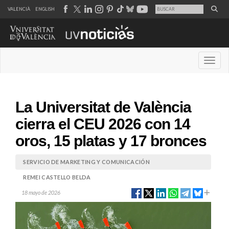
VALENCIÀ
ENGLISH
Desple
La Universitat de València
cierra el CEU 2026 con 14
oros, 15 platas y 17 bronces
SERVICIO DE MARKETING Y COMUNICACIÓN
REMEI CASTELLO BELDA
18 mayo de 2026