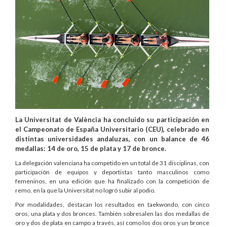
La Universitat de València ha concluido su participación en
el Campeonato de España Universitario (CEU), celebrado en
distintas universidades andaluzas, con un balance de 46
medallas: 14 de oro, 15 de plata y 17 de bronce.
La delegación valenciana ha competido en un total de 31 disciplinas, con
participación de equipos y deportistas tanto masculinos como
femeninos, en una edición que ha finalizado con la competición de
remo, en la que la Universitat no logró subir al podio.
Por modalidades, destacan los resultados en taekwondo, con cinco
oros, una plata y dos bronces. También sobresalen las dos medallas de
oro y dos de plata en campo a través, así como los dos oros y un bronce