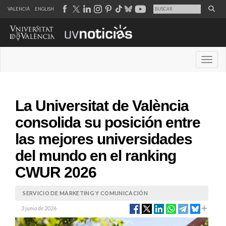
VALENCIÀ
ENGLISH
Desple
La Universitat de València
consolida su posición entre
las mejores universidades
del mundo en el ranking
CWUR 2026
SERVICIO DE MARKETING Y COMUNICACIÓN
3 junio de 2026