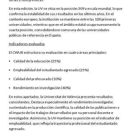
En esta edición, la UV se sitúa en la posición 309 a escala mundial, lo que
confirma la estabilidad de sus resultados en los últimos años. En el
contexto europeo, la institución se mantiene entre las 100 primeras
universidades, mientras que en el ámbito estatal ocupa nuevamente la
cuarta posición, consolidándose como una de las universidades
públicas de referencia en España.
Indicadores evaluados
El CWUR estructura su evaluación en cuatro áreas principales:
Calidad de la educación (25%)
Empleabilidad del estudiantado egresado (25%)
Calidad del profesorado (10%)
Rendimiento en investigación (40%)
En estos apartados, la Universitat de València presenta resultados
consistentes. Destaca especialmente el rendimiento investigador,
sustentado en la producción científica, la calidad de las publicaciones y
el impacto de los trabajos desarrollados por su personal docente e
investigador. Asimismo, la UV mantiene su posición en el indicador de
empleabilidad, que refleja la trayectoria profesional del estudiantado
egresado.