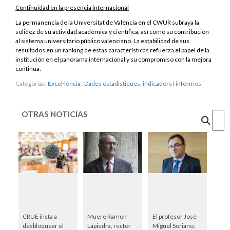
Continuidad en la presencia internacional
La permanencia de la Universitat de València en el CWUR subraya la
solidez de su actividad académica y científica, así como su contribución
al sistema universitario público valenciano. La estabilidad de sus
resultados en un ranking de estas características refuerza el papel de la
institución en el panorama internacional y su compromiso con la mejora
continua.
Categorias:
Excel·lència
,
Dades estadístiques, indicadors i informes
OTRAS NOTICIAS
Cercar
CRUE insta a
Muere Ramon
El profesor José
desbloquear el
Lapiedra, rector
Miguel Soriano,