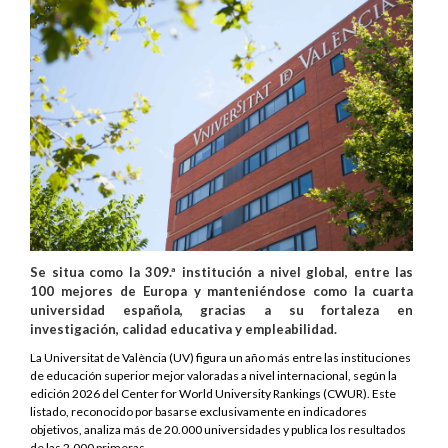
Se situa como la 309.ª institución a nivel global, entre las
100 mejores de Europa y manteniéndose como la cuarta
universidad española, gracias a su fortaleza en
investigación, calidad educativa y empleabilidad.
La Universitat de València (UV) figura un año más entre las instituciones
de educación superior mejor valoradas a nivel internacional, según la
edición 2026 del Center for World University Rankings (CWUR). Este
listado, reconocido por basarse exclusivamente en indicadores
objetivos, analiza más de 20.000 universidades y publica los resultados
de las 2.000 primeras.