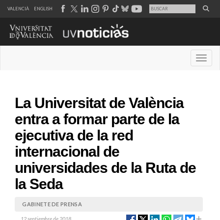
VALENCIÀ
ENGLISH
Desple
La Universitat de València
entra a formar parte de la
ejecutiva de la red
internacional de
universidades de la Ruta de
la Seda
GABINETE DE PRENSA
12 septiembre de 2018