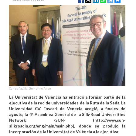
Carles Padilla, Guillermo Palao.
La Universitat de València ha entrado a formar parte de la
ejecutiva de la red de universidades de la Ruta de la Seda. La
Universidad Ca´ Foscari de Venecia acogió, a finales de
agosto, la 4ª Asamblea General de la Silk-Road Universities
Network -SUN- (http://www.sun-
silkroadia.org/eng/main/main.php), donde se produjo la
incorporación de la Universitat de València a la ejecutiva.