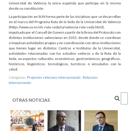
Universitat de València la única española que participa en la misma
desde su constitución.
La participación en SUN forma parte de las iniciativas que se desarrollan
en el marco del Programa Ruta de la Seda de la Universitat de Valencia
(https://www.uv.es/vlc-ruta-seda/ca/valencia-ruta-seda.html),
impulsado por el Consell de Govern a partir de la firma del Protocolo con
distintas instituciones valencianas en 2015, desde donde se coordinan
e impulsan actividades propias y en coordinación con otras instituciones
que tienen lugar en distintos Centros e Institutos de la Universitat,
actividades relacionadas con los estudios sederos y de la Ruta de la
Seda, en aspectos culturales, económicos, gastronómicos, geográficos,
históricos, lingüísticos, tecnológicos, turísticos o vinculados con la
salud.
Categorias:
Projectes relacions internacionals
,
Relacions
Internacionals
Cercar
OTRAS NOTICIAS