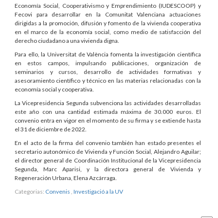
Economía Social, Cooperativismo y Emprendimiento (IUDESCOOP) y
Fecovi para desarrollar en la Comunitat Valenciana actuaciones
dirigidas a la promoción, difusión y fomento de la vivienda cooperativa
en el marco de la economía social, como medio de satisfacción del
derecho ciudadano a una vivienda digna.
Para ello, la Universitat de València fomenta la investigación científica
en estos campos, impulsando publicaciones, organización de
seminarios y cursos, desarrollo de actividades formativas y
asesoramiento científico y técnico en las materias relacionadas con la
economía social y cooperativa.
La Vicepresidencia Segunda subvenciona las actividades desarrolladas
este año con una cantidad estimada máxima de 30.000 euros. El
convenio entra en vigor en el momento de su firma y se extiende hasta
el 31 de diciembre de 2022.
En el acto de la firma del convenio también han estado presentes el
secretario autonómico de Vivienda y Función Social, Alejandro Aguilar;
el director general de Coordinación Institucional de la Vicepresidencia
Segunda, Marc Aparisi, y la directora general de Vivienda y
Regeneración Urbana, Elena Azcárraga.
Categorias:
Convenis
,
Investigació a la UV