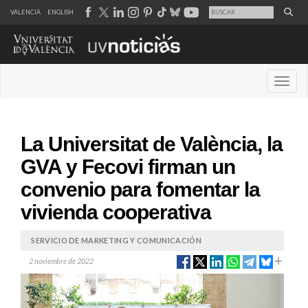
VALENCIÀ
ENGLISH
Desple
La Universitat de València, la
GVA y Fecovi firman un
convenio para fomentar la
vivienda cooperativa
SERVICIO DE MARKETING Y COMUNICACIÓN
2 noviembre de 2022