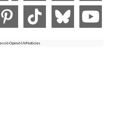
ecció Opinió UVNoticies