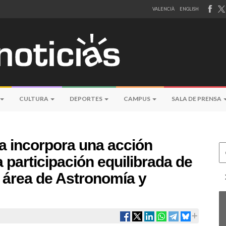
VALENCIÀ
ENGLISH
CULTURA
DEPORTES
CAMPUS
SALA DE PRENSA
ia incorpora una acción
Ce
a participación equilibrada de
 área de Astronomía y