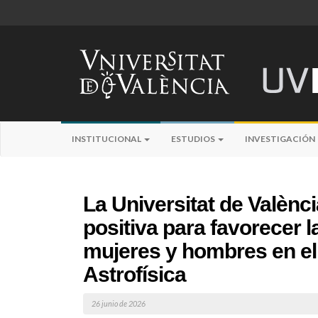
INSTITUCIONAL
ESTUDIOS
INVESTIGACIÓN
La Universitat de Valènc
positiva para favorecer l
mujeres y hombres en el
Astrofísica
26 junio de 2026