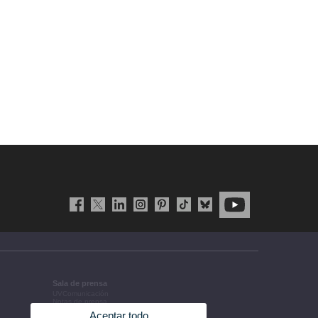
Sala de prensa
UVComunicación
Notas de prensa
Agenda de gobierno
Aceptar todo
Acuerdos de gobierno