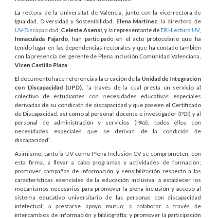
La rectora de la Universitat de València, junto con la vicerrectora de
Igualdad, Diversidad y Sostenibilidad,
Elena Martínez
, la directora de
UV-Discapacidad
,
Celeste Asensi
, y la representante de
ERI-Lectura UV
,
Inmaculada Fajardo,
han participado en el acto protocolario que ha
tenido lugar en las dependencias rectorales y que ha contado también
con la presencia del gerente de Plena Inclusión Comunidad Valenciana,
Vicen Castillo Plaza
.
El documento hace referencia a la creación de la
Unidad de Integración
con Discapacidad (UPD)
, “a través de la cual presta un servicio al
colectivo de estudiantes con necesidades educativas especiales
derivadas de su condición de discapacidad y que poseen el Certificado
de Discapacidad, así como al personal docente e investigador (PDI) y al
personal de administración y servicios (PAS), todos ellos con
necesidades especiales que se derivan de la condición de
discapacidad”.
Asimismo, tanto la UV como Plena Inclusión CV se comprometen, con
esta firma, a llevar a cabo programas y actividades de formación;
promover campañas de información y sensibilización respecto a las
características esenciales de la educación inclusiva; a establecer los
mecanismos necesarios para promover la plena inclusión y acceso al
sistema educativo universitario de las personas con discapacidad
intelectual; a prestarse apoyo mutuo; a colaborar a través de
intercambios de información y bibliografía; y promover la participación