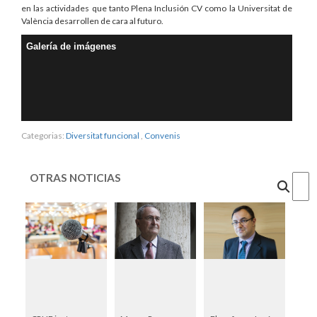
en las actividades que tanto Plena Inclusión CV como la Universitat de
València desarrollen de cara al futuro.
Galería de imágenes
Categorias:
Diversitat funcional
,
Convenis
OTRAS NOTICIAS
Cercar