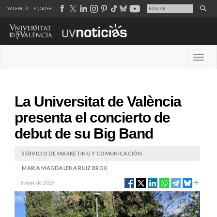
VALENCIÀ
ENGLISH
Desple
La Universitat de València
presenta el concierto de
debut de su Big Band
SERVICIO DE MARKETING Y COMUNICACIÓN
MARIA MAGDALENA RUIZ BROX
8 mayo de 2026