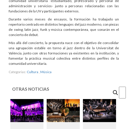
comunidad universitaria -estudiantado, profesorado y personal de
administración y servicios- junto a personas relacionadas con las
fundaciones de la UV y participantes externos.
Durante varios meses de ensayos, la formación ha trabajado un
repertorio centrado en distintos lenguajes del jazz moderno, con piezas
de swing, latin jazz, funk y música contemporánea, que sonarán en el
concierto de debut.
Más allá del concierto, la propuesta nace con el objetivo de consolidar
una agrupación estable en torno al jazz dentro de la Universitat de
València, junto con otras formaciones ya existentes en la institución, y
fomentar la práctica musical colectiva entre distintos perfiles de la
comunidad universitaria.
Categorias:
Cultura
,
Música
OTRAS NOTICIAS
Cercar