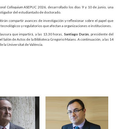
oral Colloquium
ASEPUC 2026, desarrollado los días 9 y 10 de junio, una
vestigador del estudiantado de doctorado.
itirán compartir avances de investigación y reflexionar sobre el papel que
tecnológicos y regulatorios que afectan a organizaciones e instituciones.
lausura que impartirá, a las 13.30 horas,
Santiago Durán
, presidente del
 el Salón de Actos de la Biblioteca Gregorio Maians. A continuación, a las 14
de la Universitat de València.