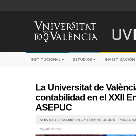
INSTITUCIONAL
ESTUDIOS
INVESTIGACIÓN
La Universitat de Valènci
contabilidad en el XXII E
ASEPUC
SERVICIO DE MARKETING Y COMUNICACIÓN
MARIA M
10 junio de 2026