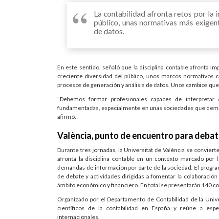
La contabilidad afronta retos por la ir
público, unas normativas más exigent
de datos.
En este sentido, señaló que la disciplina contable afronta impo
creciente diversidad del público, unos marcos normativos 
procesos de generación y análisis de datos. Unos cambios que,
“Debemos formar profesionales capaces de interpretar c
fundamentadas, especialmente en unas sociedades que deman
afirmó.
València, punto de encuentro para debatir
Durante tres jornadas, la Universitat de València se convier
afronta la disciplina contable en un contexto marcado por la
demandas de información por parte de la sociedad. El progra
de debate y actividades dirigidas a fomentar la colaboración 
ámbito económico y financiero. En total se presentarán 140 c
Organizado por el Departamento de Contabilidad de la Univer
científicos de la contabilidad en España y reúne a espe
internacionales.