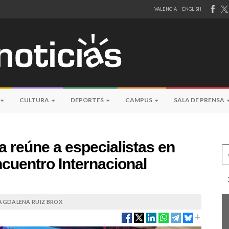
VALENCIÀ
ENGLISH
CULTURA
DEPORTES
CAMPUS
SALA DE PRENSA
a reúne a especialistas en
Ce
ncuentro Internacional
AGDALENA RUIZ BROX