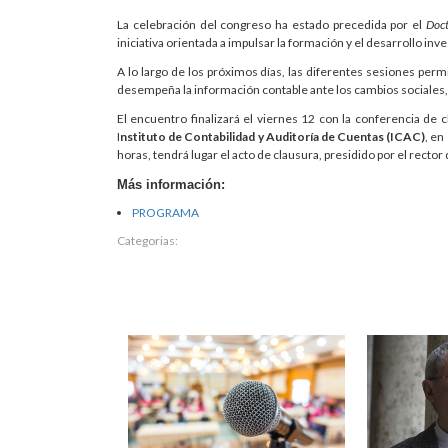
La celebración del congreso ha estado precedida por el
Doct
iniciativa orientada a impulsar la formación y el desarrollo in
A lo largo de los próximos días, las diferentes sesiones perm
desempeña la información contable ante los cambios sociales, 
El encuentro finalizará el viernes 12 con la conferencia de c
I
nstituto de Contabilidad y Auditoría de Cuentas (ICAC)
, en
horas, tendrá lugar el acto de clausura, presidido por el rector 
Más información:
PROGRAMA
Categorias: