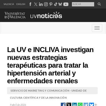
VALENCIÀ
ENGLISH
Desple
La UV e INCLIVA investigan
nuevas estrategias
terapéuticas para tratar la
hipertensión arterial y
enfermedades renales
SERVICIO DE MARKETING Y COMUNICACIÓN - UNIDAD DE
CULTURA CIENTÍFICA Y DE LA INNOVACIÓN
9 abril de 2026