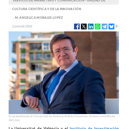
SERVICIO DE MARKETING Y COMUNICACIÓN - UNIDAD DE
CULTURA CIENTÍFICA Y DE LA INNOVACIÓN
,
M. ANGELICA MORALES LOPEZ
2 junio de 2026
El catedrático de la Universitat de València Andrés Cervantes, director científico de
INCLIVA.
La Universitat de València y el
Instituto de Investigación