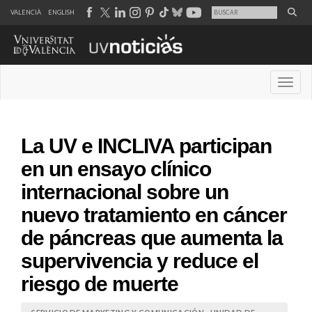
VALENCIÀ
ENGLISH
Desple
La UV e INCLIVA participan
en un ensayo clínico
internacional sobre un
nuevo tratamiento en cáncer
de páncreas que aumenta la
supervivencia y reduce el
riesgo de muerte