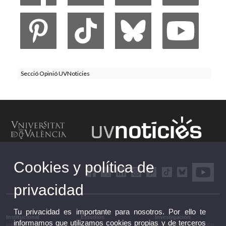
Secció Opinió UVNoticies
Cookies y política de
privacidad
Tu privacidad es importante para nosotros. Por ello te
Institucional
Estudios
Investigación
informamos que utilizamos cookies propias y de terceros
Institucional
Estudios y formación
Investigación, innovación