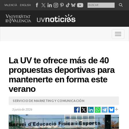
VALENCIÀ
ENGLISH
Desple
La UV te ofrece más de 40
propuestas deportivas para
mantenerte en forma este
verano
SERVICIO DE MARKETING Y COMUNICACIÓN
3 junio de 2026