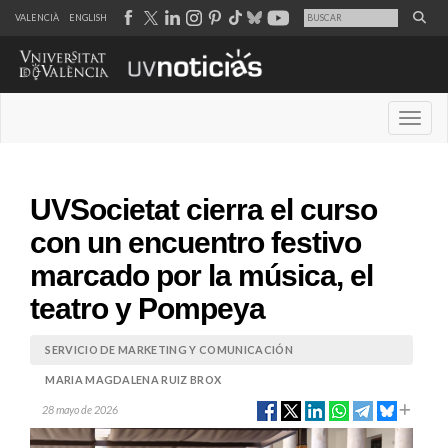
VALENCIÀ
ENGLISH
Desple
UVSocietat cierra el curso
con un encuentro festivo
marcado por la música, el
teatro y Pompeya
SERVICIO DE MARKETING Y COMUNICACIÓN
MARIA MAGDALENA RUIZ BROX
28 mayo de 2026