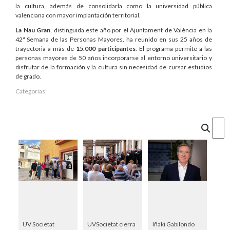
la cultura, además de consolidarla como la universidad pública
valenciana con mayor implantación territorial.
La Nau Gran
, distinguida este año por el Ajuntament de València en la
42ª Semana de las Personas Mayores, ha reunido en sus 25 años de
trayectoria a más de
15.000 participantes
. El programa permite a las
personas mayores de 50 años incorporarse al entorno universitario y
disfrutar de la formación y la cultura sin necesidad de cursar estudios
de grado.
Categorias:
Cercar
UV Societat
UVSocietat cierra
Iñaki Gabilondo