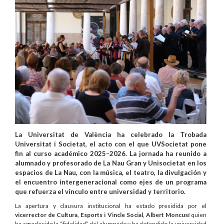
La Universitat de València ha celebrado la Trobada
Universitat i Societat, el acto con el que UVSocietat pone
fin al curso académico 2025–2026. La jornada ha reunido a
alumnado y profesorado de La Nau Gran y Unisocietat en los
espacios de La Nau, con la música, el teatro, la divulgación y
el encuentro intergeneracional como ejes de un programa
que refuerza el vínculo entre universidad y territorio.
La apertura y clausura institucional ha estado presidida por el
vicerrector de Cultura, Esports i Vincle Social, Albert Moncusí
quien
ha agradecido la “fidelidad” del alumnado y ha defendido la universidad