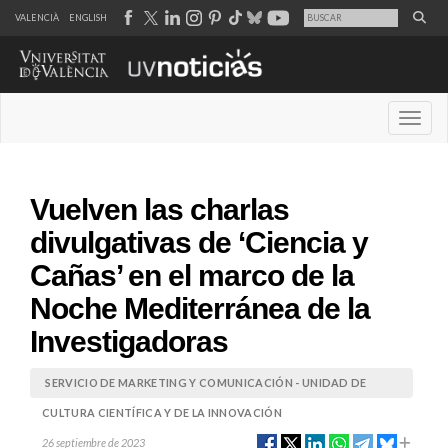
VALENCIÀ
ENGLISH
Desple
Vuelven las charlas
divulgativas de ‘Ciencia y
Cañas’ en el marco de la
Noche Mediterránea de la
Investigadoras
SERVICIO DE MARKETING Y COMUNICACIÓN - UNIDAD DE
CULTURA CIENTÍFICA Y DE LA INNOVACIÓN
26 septiembre de 2023