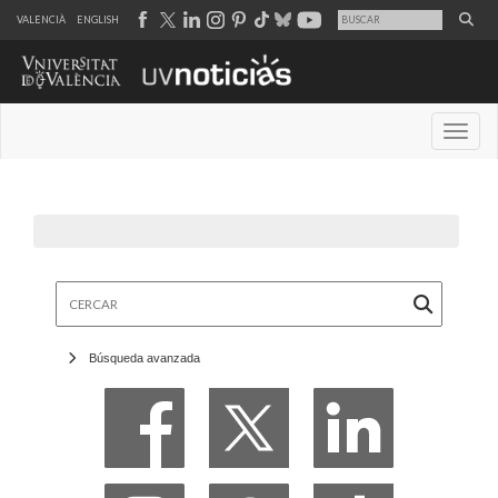
VALENCIÀ
ENGLISH
Desple
Cercar
Búsqueda avanzada