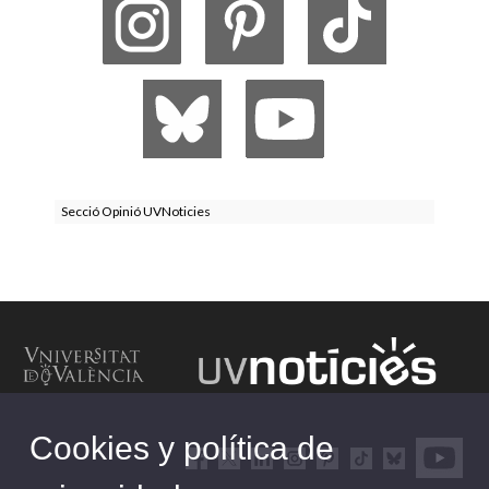
Secció Opinió UVNoticies
Cookies y política de