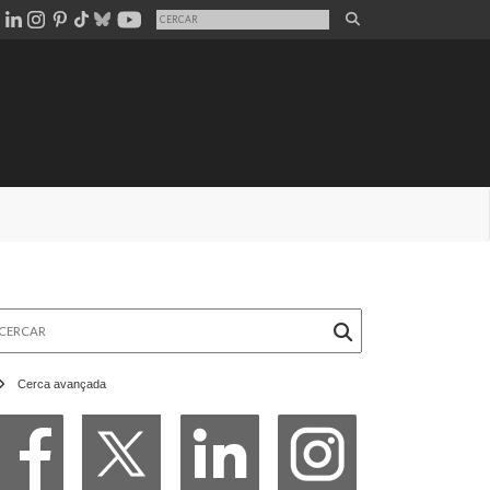
rcar
Cerca avançada