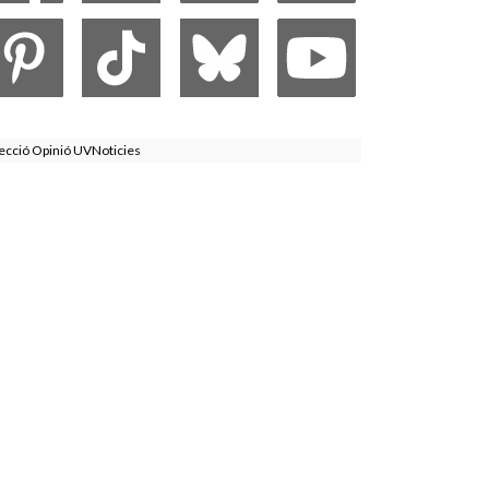
ecció Opinió UVNoticies