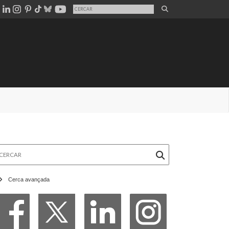
rcar
Cerca avançada