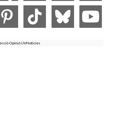
ecció Opinió UVNoticies