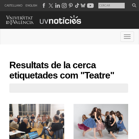
CASTELLANO
ENGLISH
Desple
Resultats de la cerca
etiquetades com "Teatre"