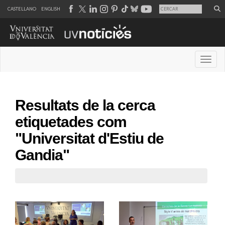
CASTELLANO
ENGLISH
Desple
Resultats de la cerca
etiquetades com
"Universitat d'Estiu de
Gandia"